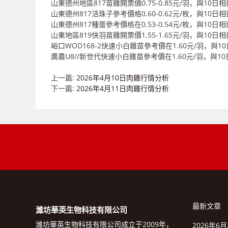
山東德州地區817苗雞開票價0.75-0.85元/羽，與10日
山東德州817活珠子參考價格0.60-0.62元/枚，與10日
山東德州817種蛋參考價格在0.53-0.54元/枚，與10日
山東地區819快羽苗雞開票價1.55-1.65元/羽，與10日相
峪口WOD168-2快速小白雞苗參考價在1.60元/羽，與1
廣農U8//新世代快速小白雞苗參考價在1.60元/羽，與1
上一篇:
2026年4月10日肉雞行情分析
下一篇:
2026年4月11日肉雞行情分析
最新文章
濰坊華英生物科技有限公司
濰坊華英生物科技有限公司成立于2009年，
2026年6