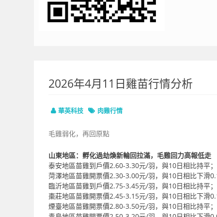
2026年4月11日雞苗行情分析
華英科技
肉雞行情
毛雞弱化，再回原點
山東地區：孵化過劫煥新輪回拉滿，毛雞回力高報低走
泰安地區苗雞到戶價2.60-3.30元/羽，與10日相比持平；
菏澤地區苗雞開票價2.30-3.00元/羽，與10日相比下滑0.
臨沂地區苗雞到戶價2.75-3.45元/羽，與10日相比持平；
棗莊地區苗雞開票價2.45-3.15元/羽，與10日相比下滑0.
煙臺地區苗雞開票價2.80-3.50元/羽，與10日相比持平；
青島地區苗雞開票價2.50-3.20元/羽，與10日相比下滑0.