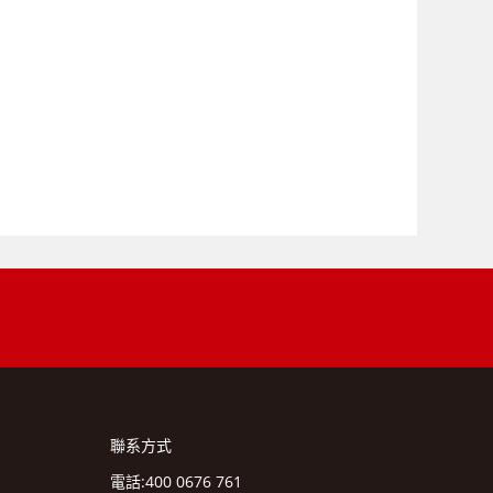
聯系方式
電話:400 0676 761