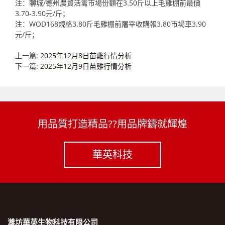
注：聊城/德州農貿活禽市場份額在3.50斤以上毛雞棚前最價
3.70-3.90元/斤；
注：WOD168規格3.80斤毛雞棚前屠宰收購報3.80市場車3.90
元/斤；
上一篇:
2025年12月8日苗雞行情分析
下一篇:
2025年12月9日苗雞行情分析
用品質打造精品??用品牌鑄就輝煌
華英科技
濰坊華英生物科技有限公司