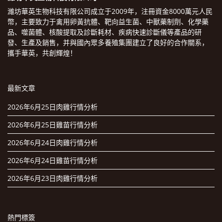
濰坊華英生物科技有限公司成立于2009年，注冊資金8000萬元人民
幣，主要致力于禽用卵黃抗體、靶向益生菌、中獸藥制劑、化學藥
品、噬菌體、核酸提取及診斷耗材、疾病快速診斷儀等產品的研
發、生產及銷售，并與國內眾多養殖集團建立了良好的合作關系，
攜手華英，共創輝煌！
最新文章
2026年6月25日肉雞行情分析
2026年6月25日雞苗行情分析
2026年6月24日肉雞行情分析
2026年6月24日雞苗行情分析
2026年6月23日肉雞行情分析
熱門標簽