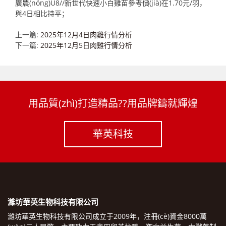
廣農(nóng)U8//新世代快速小白雞苗參考價(jià)在1.70元/羽，
與4日相比持平；
上一篇:
2025年12月4日肉雞行情分析
下一篇:
2025年12月5日肉雞行情分析
用品質(zhì)打造精品??用品牌鑄就輝煌
華英科技
濰坊華英生物科技有限公司
濰坊華英生物科技有限公司成立于2009年，注冊(cè)資金8000萬